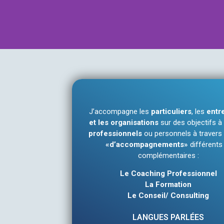
J’accompagne les
particuliers
, les
entr
et les organisations
sur des objectifs à
professionnels
ou personnels à travers
«d’accompagnements»
différents
complémentaires :
Le Coaching Professionnel
La Formation
Le Conseil/ Consulting
LANGUES PARLÉES