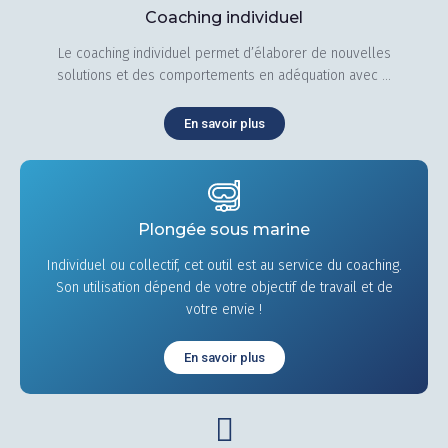
Coaching individuel
Le coaching individuel permet d’élaborer de nouvelles
solutions et des comportements en adéquation avec ...
En savoir plus
Plongée sous marine
Individuel ou collectif, cet outil est au service du coaching.
Son utilisation dépend de votre objectif de travail et de
votre envie !
En savoir plus