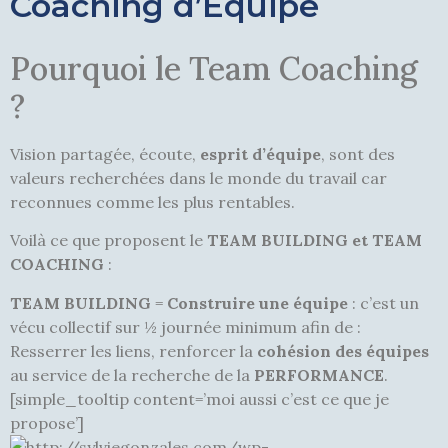
Coaching d’Equipe
Pourquoi le Team Coaching
?
Vision partagée, écoute,
esprit d’équipe
, sont des
valeurs recherchées dans le monde du travail car
reconnues comme les plus rentables.
Voilà ce que proposent le
TEAM BUILDING et TEAM
COACHING
:
TEAM BUILDING
=
Construire une équipe
: c’est un
vécu collectif sur ½ journée minimum afin de :
Resserrer les liens, renforcer la
cohésion des équipes
au service de la recherche de la
PERFORMANCE
.
[simple_tooltip content=’moi aussi c’est ce que je
propose’]