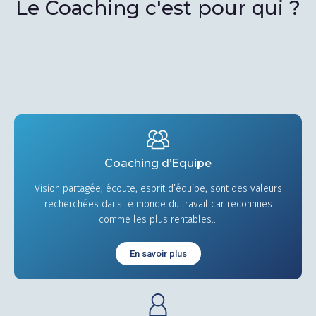
Le Coaching c'est pour qui ?
Coaching d’Equipe
Vision partagée, écoute, esprit d’équipe, sont des valeurs
recherchées dans le monde du travail car reconnues
comme les plus rentables...
En savoir plus