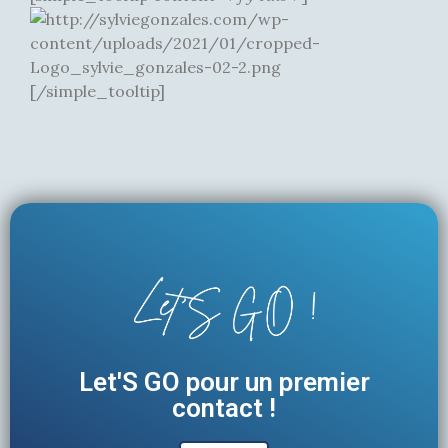
[/simple_tooltip]
Let'S GO pour un premier
contact !