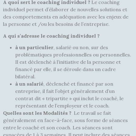
A quoi sert le coaching individuel ?
Le coaching
individuel permet d’élaborer de nouvelles solutions et
des comportements en adéquation avec les enjeux de
la personne et /ou les besoins de l’entreprise.
A qui s’adresse le coaching individuel ?
à un particulier
, salarié ou non, sur des
problématiques professionnelles ou personnelles.
Il est déclenché à l’initiative de la personne et
financé par elle, il se déroule dans un cadre
bilatéral.
à un salarié
, déclenché et financé par son
entreprise, il fait l’objet généralement d’un
contrat dit « tripartite » qui inclut le coaché, le
représentant de l’employeur et le coach.
Quelles sont les Modalités ?
Le travail se fait
généralement en face-à-face, sous forme de séances
entre le coaché et son coach. Les séances sont
espacées de 1 à 3 semaines. Il peut inclure des séances