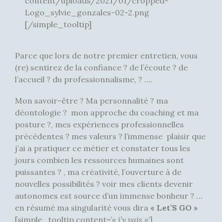
[/simple_tooltip]
Parce que lors de notre premier entretien, vous
(re) sentirez de la confiance ? de l’écoute ? de
l’accueil ? du professionnalisme, ? ….
Mon savoir-être ? Ma personnalité ? ma
déontologie ? mon approche du coaching et ma
posture ?, mes expériences professionnelles
précédentes ? mes valeurs ? l’immense plaisir que
j’ai a pratiquer ce métier et constater tous les
jours combien les ressources humaines sont
puissantes ? , ma créativité, l’ouverture à de
nouvelles possibilités ? voir mes clients devenir
autonomes est source d’un immense bonheur ? …
en résumé ma singularité vous dira
« Let’S GO »
[simple_tooltip content=’
« j’y vais »
‘]