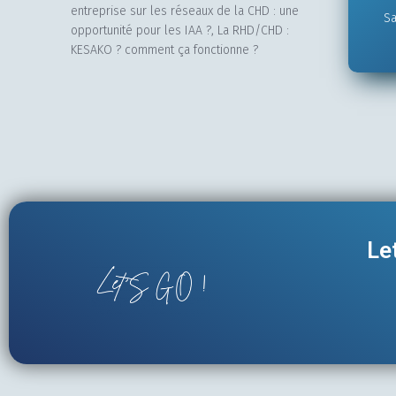
entreprise sur les réseaux de la CHD : une
Sa
opportunité pour les IAA ?, La RHD/CHD :
KESAKO ? comment ça fonctionne ?
Le