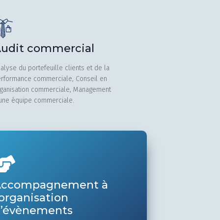
udit commercial
alyse du portefeuille clients et de la
rformance commerciale, Conseil en
ganisation commerciale, Management
une équipe commerciale.
Accompagnement à
’organisation
’évènements