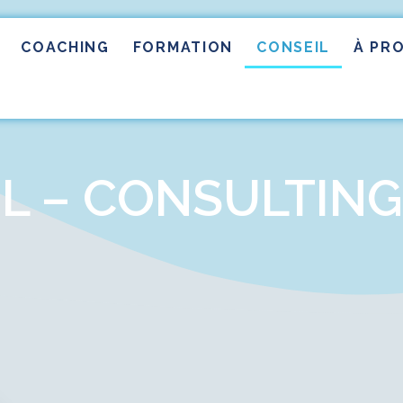
COACHING
FORMATION
CONSEIL
À PR
L – CONSULTING